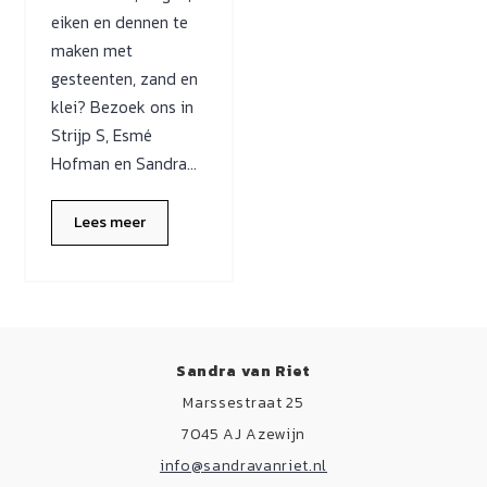
eiken en dennen te
maken met
gesteenten, zand en
klei? Bezoek ons in
Strijp S, Esmé
Hofman en Sandra…
Lees meer
Sandra van Riet
Marssestraat 25
7045 AJ Azewijn
info@sandravanriet.nl