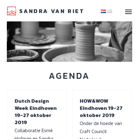
SANDRA VAN RIET
navigat
AGENDA
Dutch Design
HOW&WOW
Week Eindhoven
Eindhoven 19-27
19-27 oktober
oktober 2019
2019
Onder de hoede van
Collaboratie Esmé
Craft Council
Hofman en Sandra