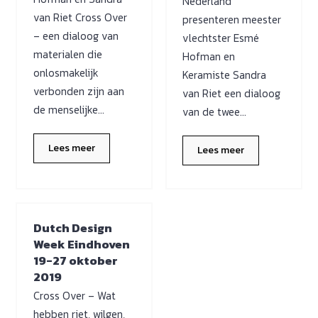
Nederland
van Riet Cross Over
presenteren meester
– een dialoog van
vlechtster Esmé
materialen die
Hofman en
onlosmakelijk
Keramiste Sandra
verbonden zijn aan
van Riet een dialoog
de menselijke…
van de twee…
Lees meer
Lees meer
Dutch Design
Week Eindhoven
19-27 oktober
2019
Cross Over – Wat
hebben riet, wilgen,