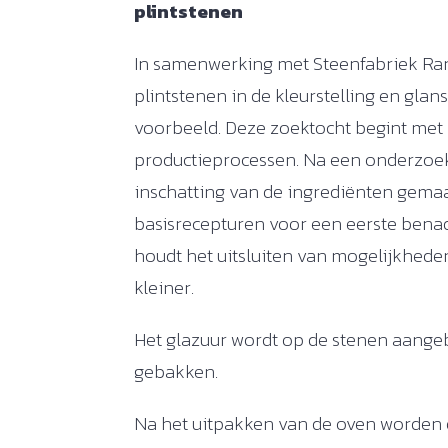
plintstenen
In samenwerking met Steenfabriek Ra
plintstenen in de kleurstelling en glan
voorbeeld. Deze zoektocht begint met
productieprocessen. Na een onderzoek
inschatting van de ingrediënten gemaa
basisrecepturen voor een eerste benad
houdt het uitsluiten van mogelijkheden 
kleiner.
Het glazuur wordt op de stenen aange
gebakken.
Na het uitpakken van de oven worden 