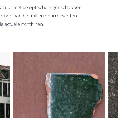
glazuur met de optische eigenschappen
 eisen aan het milieu en Arbowetten
 actuele richtlijnen.