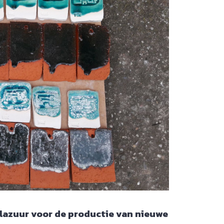
glazuur voor de productie van nieuwe