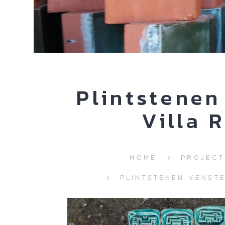
Plintstenen
Villa 
HOME
PROJECT
PLINTSTENEN VENST