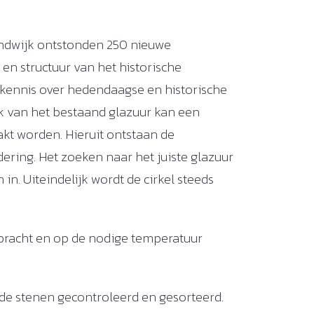
ndwijk ontstonden 250 nieuwe
s en structuur van het historische
 kennis over hedendaagse en historische
 van het bestaand glazuur kan een
kt worden. Hieruit ontstaan de
ering. Het zoeken naar het juiste glazuur
in. Uiteindelijk wordt de cirkel steeds
bracht en op de nodige temperatuur
de stenen gecontroleerd en gesorteerd.